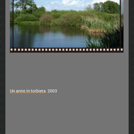
Un anno in torbiera
2003