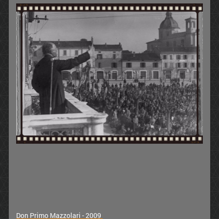
Don Primo Mazzolari - 2009