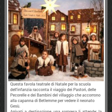
Questa favola teatrale di Natale per la scuola
dell'infanzia racconta il viaggio dei Pastori, delle
Pecorelle e dei Bambini del villaggio che accorrono
alla capanna di Betlemme per vedere il neonato
Gesù.
Arrivati a destinazione, una sorpresa li attende: la