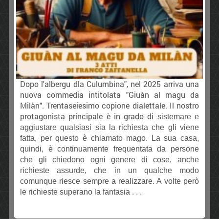
Dopo l'albergu dla Culumbina", nel 2025 arriva una
nuova commedia intitolata "Giuàn al magu da
Milàn". Trentaseiesimo copione dialettale. Il nostro
protagonista principale è in grado di
sistemare e
aggiustare qualsiasi sia la richiesta che gli viene
fatta, per questo è chiamato mago. La sua casa,
quindi, è continuamente frequentata da persone
che gli chiedono ogni genere di cose, anche
richieste assurde, che in un qualche modo
comunque riesce sempre a realizzare. A volte però
le richieste superano la fantasia . . .