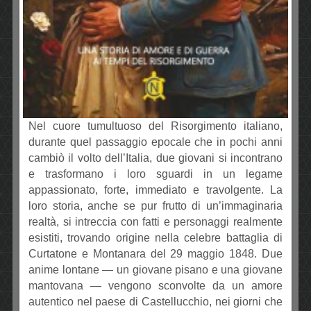
Nel cuore tumultuoso del Risorgimento italiano,
durante quel passaggio epocale che in pochi anni
cambiò il volto dell’Italia, due giovani si incontrano
e trasformano i loro sguardi in un legame
appassionato, forte, immediato e travolgente. La
loro storia, anche se pur frutto di un’immaginaria
realtà, si intreccia con fatti e personaggi realmente
esistiti, trovando origine nella celebre battaglia di
Curtatone e Montanara del 29 maggio 1848. Due
anime lontane — un giovane pisano e una giovane
mantovana — vengono sconvolte da un amore
autentico nel paese di Castellucchio, nei giorni che