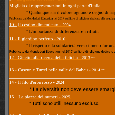
Migliaia di rappresentazioni in ogni parte d'Italia
° Qualunque sia il colore ognuno e degno di ris
Pubblicato da Mondadori Education nel 2017 sul libro di religione dedicato alla scuola 
10 -
Il cestino dimenticato -
2004
° L'importanza di differenziare i rifiuti.
11 -
Il giardino perfetto -
2010
° Il rispetto e la solidarietà verso i meno fortuna
Pubblicato da Mondadori Education nel 2017 sul libro di religione dedicato a
12 -
Ginetto alla ricerca della felicità -
2013
**
13 - Cascun e Turtèl nella valle del Babau -
2014
**
14
Il filo d'erba rosso -
-
2024
° La diversità non deve essere emarg
-
15
La piazza dei numeri -
2025
° Tutti sono utili, nessuno escluso.