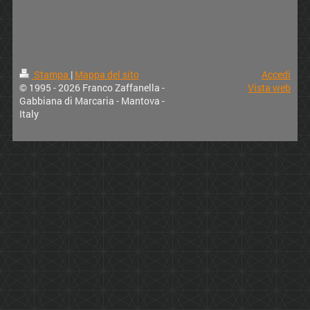
Stampa
|
Mappa del sito
Accedi
© 1995 - 2026 Franco Zaffanella -
Vista web
Gabbiana di Marcaria - Mantova -
Italy